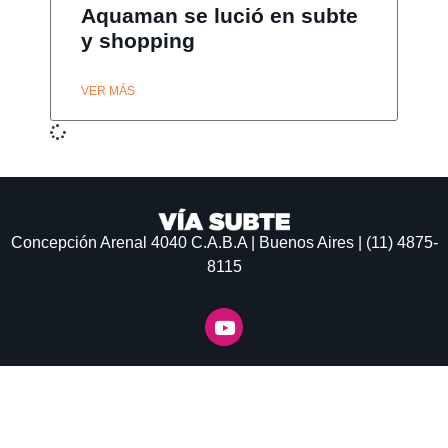
Aquaman se lució en subte
y shopping
VER MÁS
Concepción Arenal 4040
C.A.B.A | Buenos Aires | (11) 4875-
8115