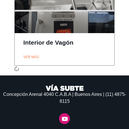
Interior de Vagón
VER MÁS
Concepción Arenal 4040
C.A.B.A | Buenos Aires | (11) 4875-
8115