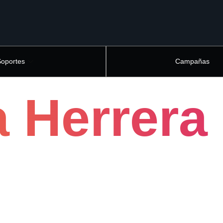
Soportes
Campañas
a Herrera