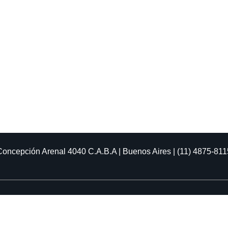
Concepción Arenal 4040
C.A.B.A | Buenos Aires | (11) 4875-811