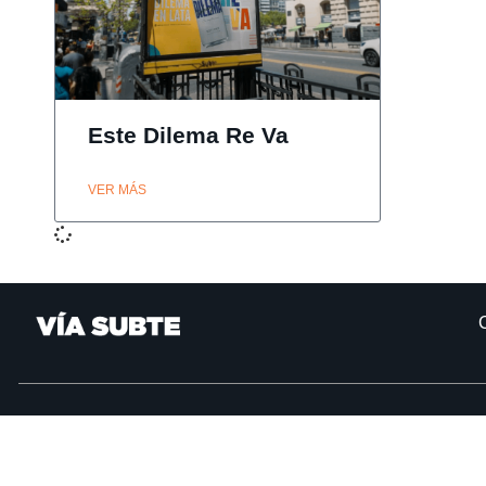
Este Dilema Re Va
VER MÁS