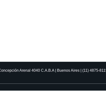
Concepción Arenal 4040
C.A.B.A | Buenos Aires | (11) 4875-811