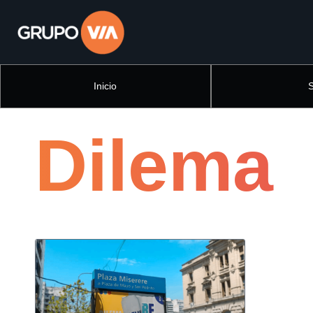
Inicio
Dilema