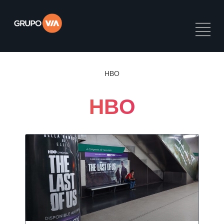
HBO
HBO