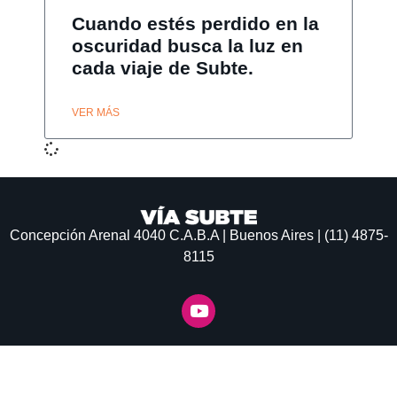
Cuando estés perdido en la
oscuridad busca la luz en
cada viaje de Subte.
VER MÁS
Concepción Arenal 4040
C.A.B.A | Buenos Aires | (11) 4875-
8115