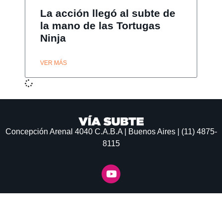
La acción llegó al subte de
la mano de las Tortugas
Ninja
VER MÁS
Concepción Arenal 4040
C.A.B.A | Buenos Aires | (11) 4875-
8115