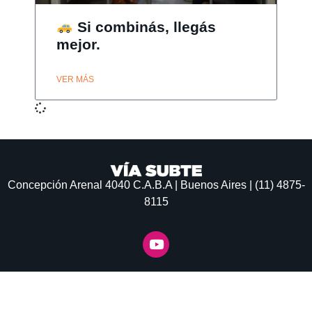
Si combinás, llegás
mejor.
VER MÁS
Concepción Arenal 4040
C.A.B.A | Buenos Aires | (11) 4875-
8115