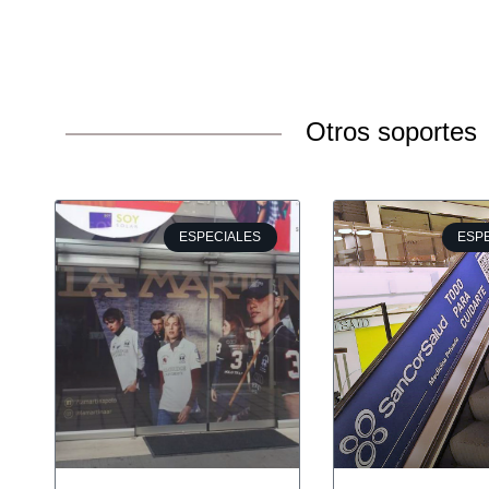
Otros soportes
ESPECIALES
ESP