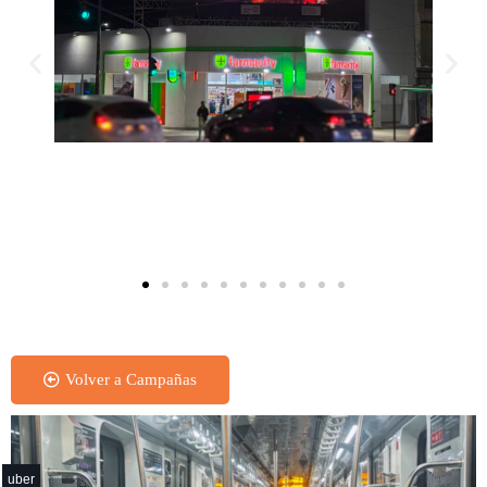
Pantalla Led Outdoor
Volver a Campañas
uber