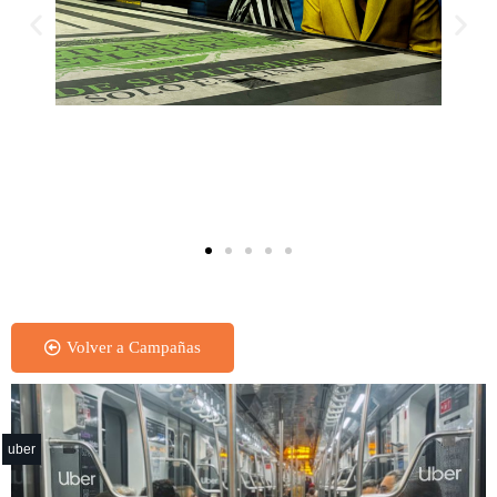
Pasillo Tematizado
Volver a Campañas
uber