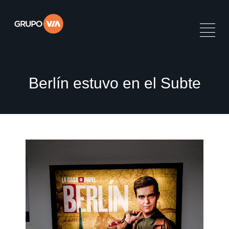
Berlín estuvo en el Subte
E