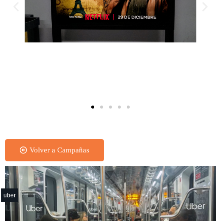
Transiluminado - Subte
Volver a Campañas
uber