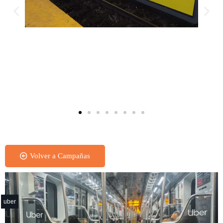
Séxtuple XL - Subte
Volver a Campañas
uber