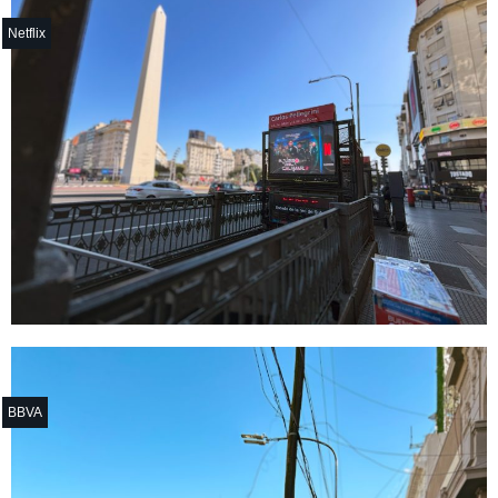
Netflix
BBVA