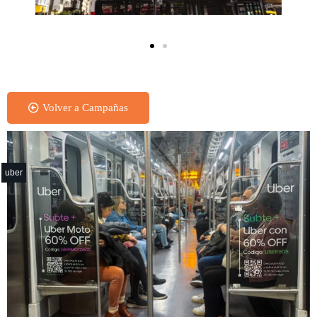
Pantalla Digital - Outdoor
Volver a Campañas
uber