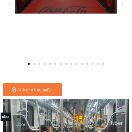
te
Pasillo Tematizado - Subte
Volver a Campañas
uber