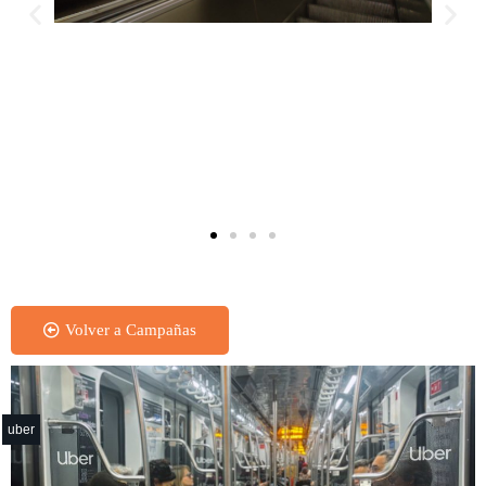
Lateral Escalera Tematizada - Subte
Volver a Campañas
uber