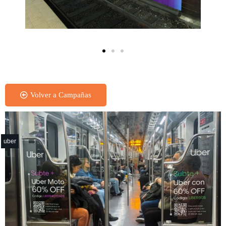
Transiluminado - Subte
Volver a Campañas
uber