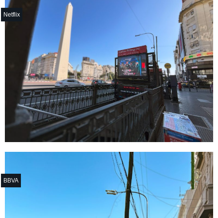
Netflix
BBVA