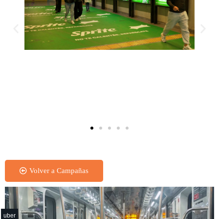
Ploteo de Piso
Volver a Campañas
uber