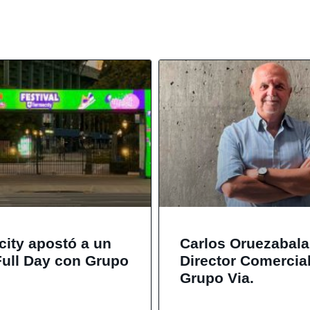
city apostó a un
Carlos Oruezabal
Full Day con Grupo
Director Comercia
Grupo Via.