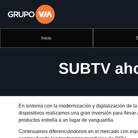
Inicio
SUBTV ahor
En sintonía
con la modernización y digitalización de l
dispositivos realizamos una gran inversión para llevar
productos estrella a un lugar de vanguardia.
Continuamos diferenciándonos en el mercado con espí