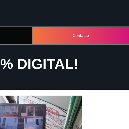
Contacto
0% DIGITAL!