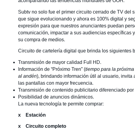
acompañando las tendencias mundiales de OOH.
Subtv no solo fue el primer circuito cerrado de TV del 
que sigue evolucionando y ahora es 100% digital y s
expresión para que nuestros anunciantes puedan pers
comunicación, impactar a sus audiencias específicas y
su compra de medios.
Circuito de cartelería digital que brinda los siguientes 
Transmisión de mayor calidad Full HD.
Información de “Próximo Tren” (
tiempo para la próxima
al andén
), brindando información útil al usuario, invita
las pantallas con mayor frecuencia.
Transmisión de contenido publicitario diferenciado por
Posibilidad de anuncios dinámicos.
La nueva tecnología te permite comprar:
x Estación
x Circuito completo