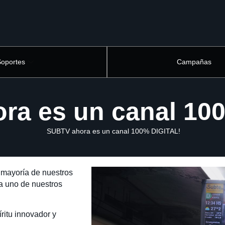
Soportes
Campañas
a es un canal 10
SUBTV ahora es un canal 100% DIGITAL!
a mayoría de nuestros
 a uno de nuestros
ritu innovador y