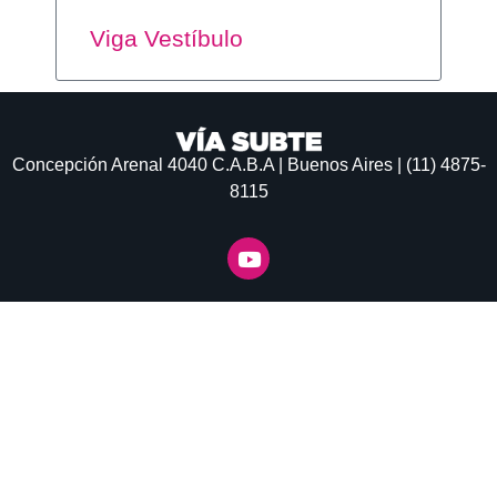
Viga Vestíbulo
Concepción Arenal 4040
C.A.B.A | Buenos Aires | (11) 4875-
8115