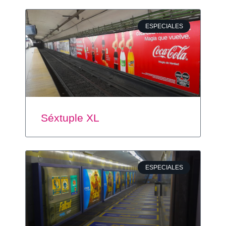
ESPECIALES
Séxtuple XL
ESPECIALES