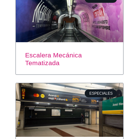
Escalera Mecánica
Tematizada
ESPECIALES