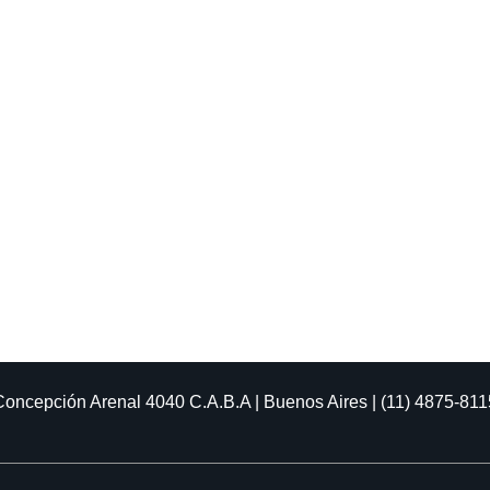
Concepción Arenal 4040
C.A.B.A | Buenos Aires | (11) 4875-811