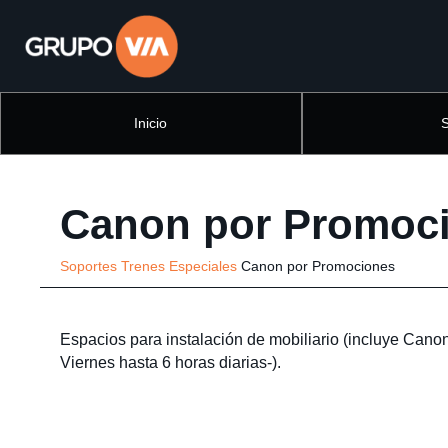
Inicio
Canon por Promoc
Soportes
Trenes
Especiales
Canon por Promociones
Espacios para instalación de mobiliario (incluye Cano
Viernes hasta 6 horas diarias-).