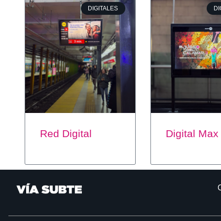
DIGITALES
DI
Red Digital
Digital Max