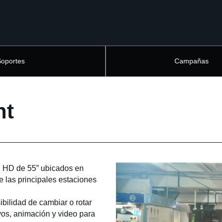
Soportes
Campañas
ht
ll HD de 55” ubicados en
e las principales estaciones
ibilidad de cambiar o rotar
ivos, animación y video para