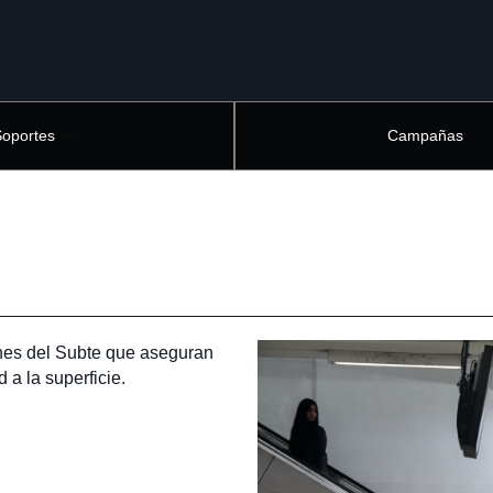
Soportes
Campañas
ones del Subte que aseguran
 a la superficie.