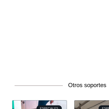
Otros soportes
ESPECIALES
ESP