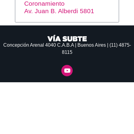
Coronamiento
Av. Juan B. Alberdi 5801
Concepción Arenal 4040
C.A.B.A | Buenos Aires | (11) 4875-
8115