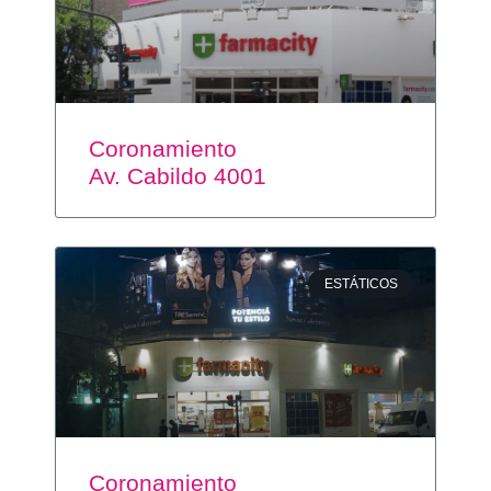
Coronamiento
Av. Cabildo 4001
ESTÁTICOS
Coronamiento