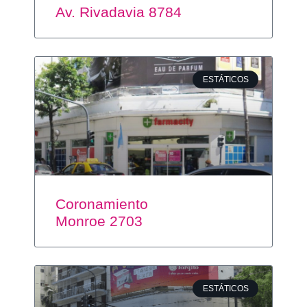
Av. Rivadavia 8784
ESTÁTICOS
Coronamiento
Monroe 2703
ESTÁTICOS