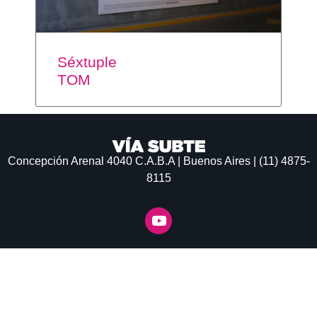
Séxtuple
TOM
Concepción Arenal 4040
C.A.B.A | Buenos Aires | (11) 4875-
8115