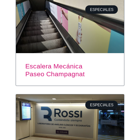
ESPECIALES
Escalera Mecánica
Paseo Champagnat
ESPECIALES