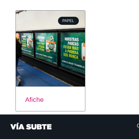
PAPEL
Afiche