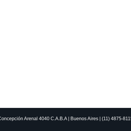
Concepción Arenal 4040
C.A.B.A | Buenos Aires | (11) 4875-811