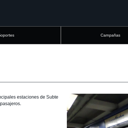
Soportes
Campañas
ncipales estaciones de Subte
 pasajeros.