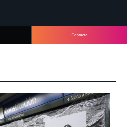
Contacto