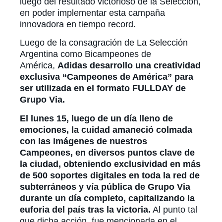
luego del resultado victorioso de la Selección,
en poder implementar esta campaña
innovadora en tiempo record.
Luego de la consagración de La Selección
Argentina como Bicampeones de
América,
Adidas desarrollo una creatividad
exclusiva “Campeones de América” para
ser utilizada en el formato FULLDAY de
Grupo Via.
El lunes 15, luego de un día lleno de
emociones, la cuidad amaneció colmada
con las imágenes de nuestros
Campeones, en diversos puntos clave de
la ciudad, obteniendo exclusividad en más
de 500 soportes digitales en toda la red de
subterráneos y vía pública de Grupo Via
durante un día completo, capitalizando la
euforia del país tras la victoria.
Al punto tal
que dicha acción, fue mencionada en el