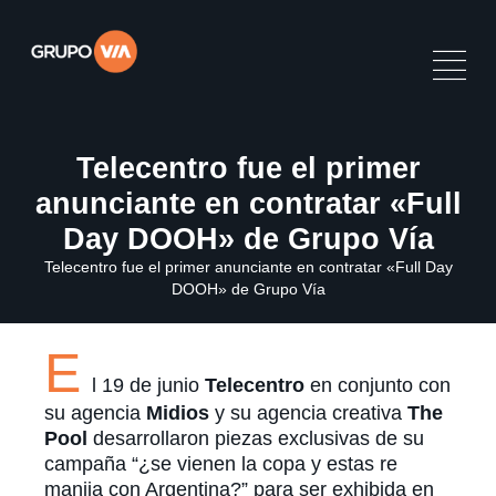
Telecentro fue el primer
anunciante en contratar «Full
Day DOOH» de Grupo Vía
Telecentro fue el primer anunciante en contratar «Full Day
DOOH» de Grupo Vía
E
l 19 de junio
Telecentro
en conjunto con
su agencia
Midios
y su agencia creativa
The
Pool
desarrollaron piezas exclusivas de su
campaña “¿se vienen la copa y estas re
manija con Argentina?” para ser exhibida en