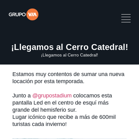
¡Llegamos al Cerro Catedral!
¡Llegamos al Cerro Catedral!
Estamos muy contentos de sumar una nueva
locación por esta temporada.
Junto a
@grupostadium
colocamos esta
pantalla Led en el centro de esquí más
grande del hemisferio sur.
Lugar icónico que recibe a más de 600mil
turistas cada invierno!