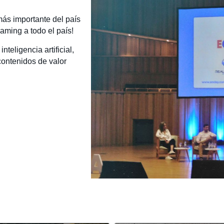
más importante del país
eaming a todo el país!
teligencia artificial,
contenidos de valor