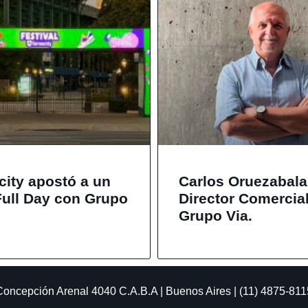
city apostó a un
Carlos Oruezabal
Full Day con Grupo
Director Comercia
Grupo Via.
Concepción Arenal 4040
C.A.B.A | Buenos Aires | (11) 4875-811