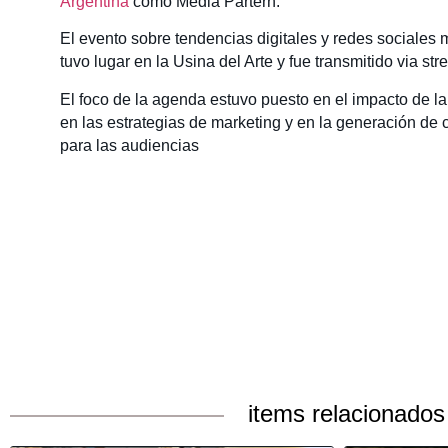
Argentina
como Media Partern.
El evento sobre tendencias digitales y redes sociales 
tuvo lugar en la Usina del Arte y fue transmitido via str
El foco de la agenda estuvo puesto en el impacto de la in
en las estrategias de marketing y en la generación de 
para las audiencias
items relacionados