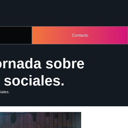
Contacto
ornada sobre
 sociales.
iales.