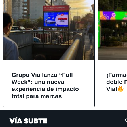
Grupo Vía lanza “Full
¡Farma
Week”: una nueva
doble 
experiencia de impacto
Via!
total para marcas