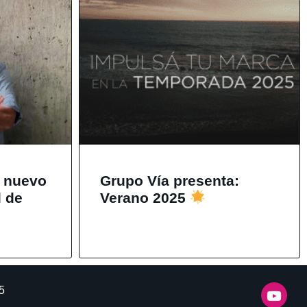
a nuevo
Grupo Vía presenta:
l de
Verano 2025
5