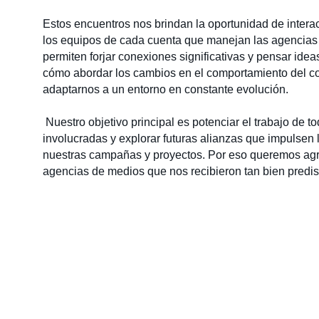
Estos encuentros nos brindan la oportunidad de intera
los equipos de cada cuenta que manejan las agencia
permiten forjar conexiones significativas y pensar ide
cómo abordar los cambios en el comportamiento del 
adaptarnos a un entorno en constante evolución.
Nuestro objetivo principal es potenciar el trabajo de to
involucradas y explorar futuras alianzas que impulsen 
nuestras campañas y proyectos. Por eso queremos agr
agencias de medios que nos recibieron tan bien predi