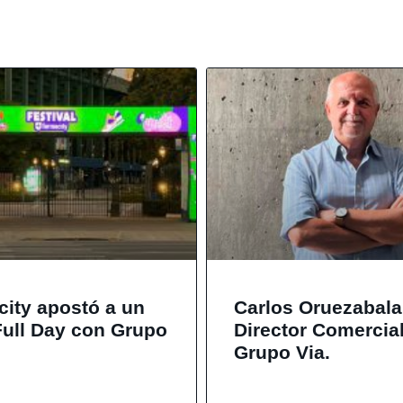
city apostó a un
Carlos Oruezabal
Full Day con Grupo
Director Comercia
Grupo Via.