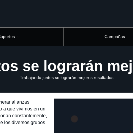
Soportes
Campañas
os se lograrán me
Trabajando juntos se lograrán mejores resultados
nerar alianzas
o a que vivimos en un
cionan constantemente,
re los diversos grupos