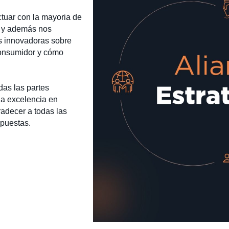
ctuar con la mayoria de
s y además nos
as innovadoras sobre
consumidor y cómo
das las partes
la excelencia en
adecer a todas las
spuestas.