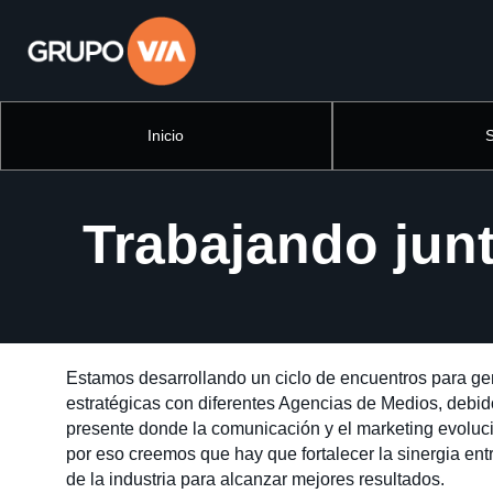
Inicio
Trabajando junt
Estamos desarrollando un ciclo de encuentros para ge
estratégicas con diferentes Agencias de Medios, debid
presente donde la comunicación y el marketing evolu
por eso creemos que hay que fortalecer la sinergia ent
de la industria para alcanzar mejores resultados.