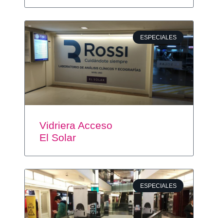
ESPECIALES
Vidriera Acceso
El Solar
ESPECIALES