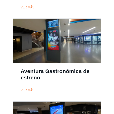
VER MÁS
Aventura Gastronómica de
estreno
VER MÁS