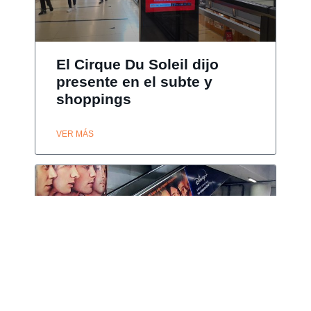
El Cirque Du Soleil dijo
presente en el subte y
shoppings
VER MÁS
Disney estrena «Freeks»