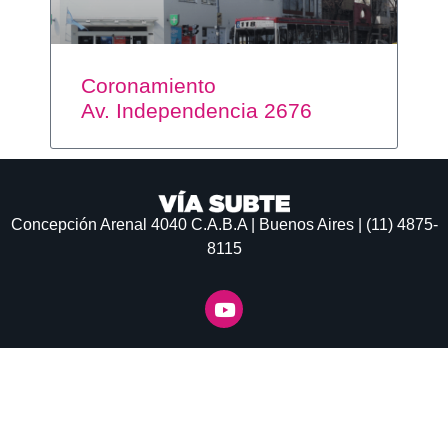
Coronamiento
Av. Independencia 2676
Concepción Arenal 4040
C.A.B.A | Buenos Aires | (11) 4875-
8115