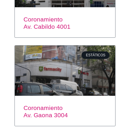
Coronamiento
Av. Cabildo 4001
ESTÁTICOS
Coronamiento
Av. Gaona 3004