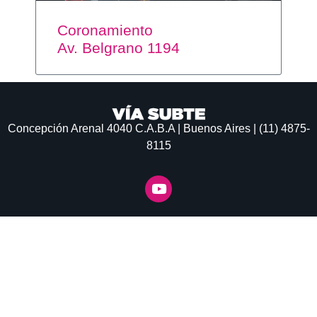
Coronamiento
Av. Belgrano 1194
Concepción Arenal 4040
C.A.B.A | Buenos Aires | (11) 4875-
8115