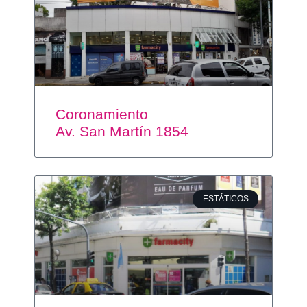
Coronamiento
Av. San Martín 1854
ESTÁTICOS