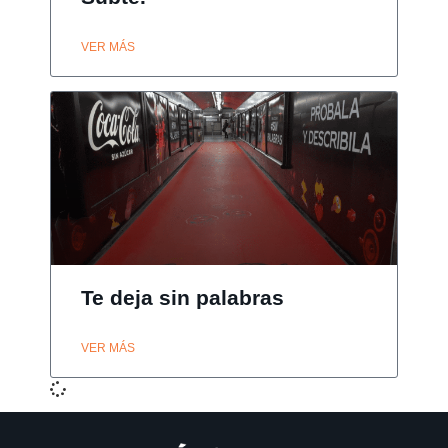
VER MÁS
Te deja sin palabras
VER MÁS