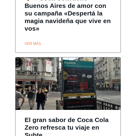
Buenos Aires de amor con
su campaña «Despertá la
magia navideña que vive en
vos»
VER MÁS
El gran sabor de Coca Cola
Zero refresca tu viaje en
Subte.