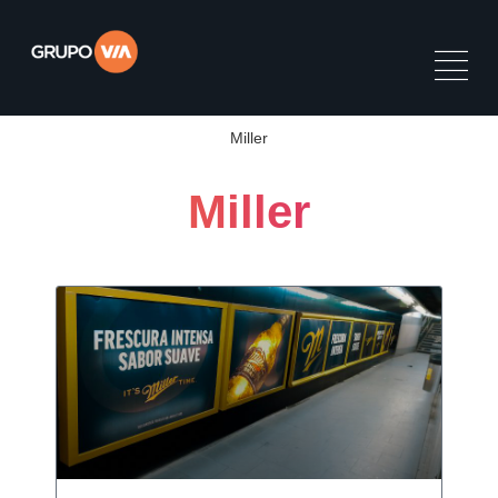
Miller
Miller