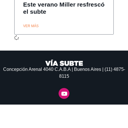
Este verano Miller resfrescó
el subte
VER MÁS
Concepción Arenal 4040
C.A.B.A | Buenos Aires | (11) 4875-
8115