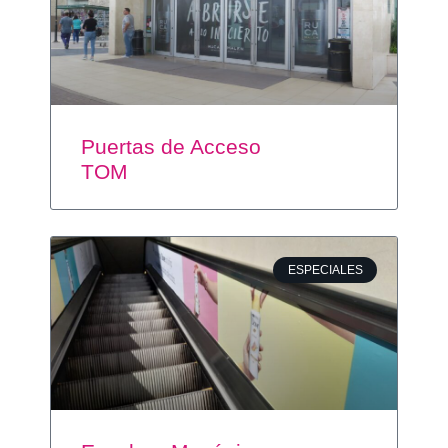
Puertas de Acceso
TOM
ESPECIALES