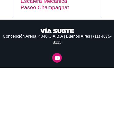
Escalera Mecánica
Paseo Champagnat
Concepción Arenal 4040
C.A.B.A | Buenos Aires | (11) 4875-
8115