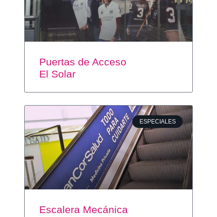
Puertas de Acceso
El Solar
ESPECIALES
Escalera Mecánica