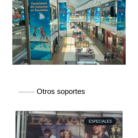
Otros soportes
ESPECIALES