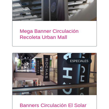
Mega Banner Circulación
Recoleta Urban Mall
ESPECIALES
Banners Circulación El Solar