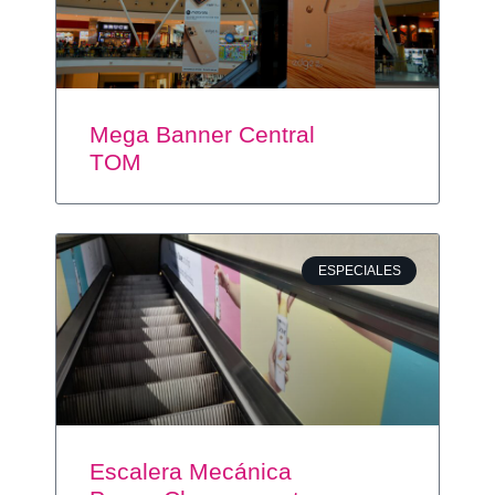
Mega Banner Central
TOM
ESPECIALES
Escalera Mecánica