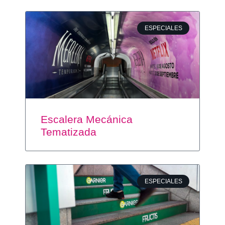
ESPECIALES
Escalera Mecánica
Tematizada
ESPECIALES