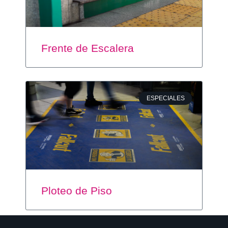
Frente de Escalera
ESPECIALES
Ploteo de Piso