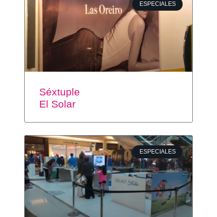
ESPECIALES
Séxtuple
El Solar
ESPECIALES