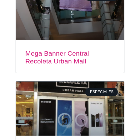
Mega Banner Central
Recoleta Urban Mall
ESPECIALES