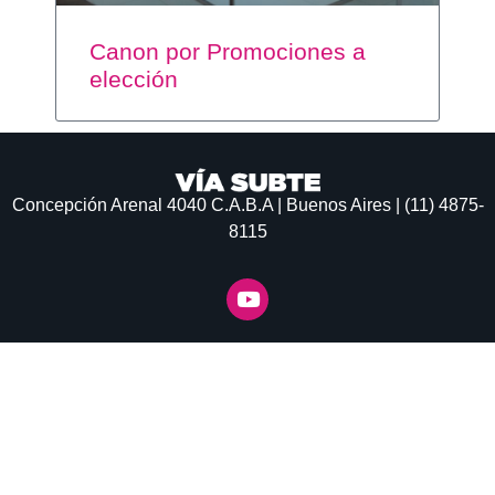
Canon por Promociones a
elección
Concepción Arenal 4040
C.A.B.A | Buenos Aires | (11) 4875-
8115