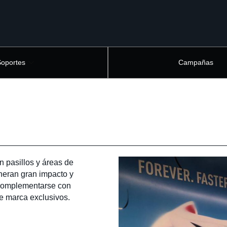
Soportes
Campañas
 pasillos y áreas de
eneran gran impacto y
 complementarse con
de marca exclusivos.