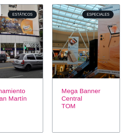
ESTÁTICOS
ESPECIALES
namiento
Mega Banner
an Martín
Central
TOM