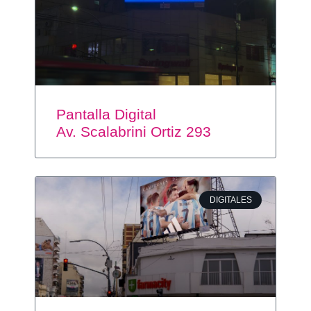
Pantalla Digital
Av. Scalabrini Ortiz 293
DIGITALES