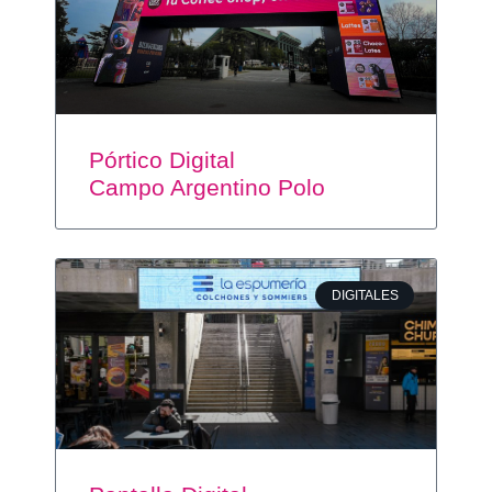
Pórtico Digital
Campo Argentino Polo
DIGITALES