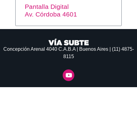
Pantalla Digital
Av. Córdoba 4601
Concepción Arenal 4040
C.A.B.A | Buenos Aires | (11) 4875-
8115