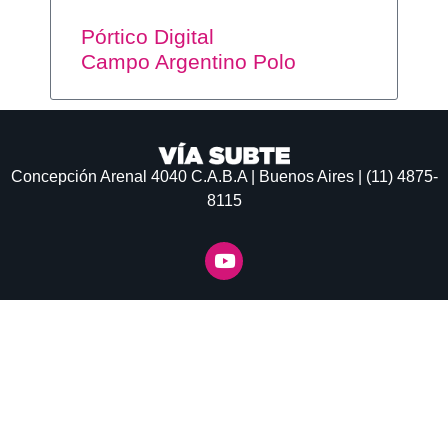
Pórtico Digital
Campo Argentino Polo
Concepción Arenal 4040
C.A.B.A | Buenos Aires | (11) 4875-
8115