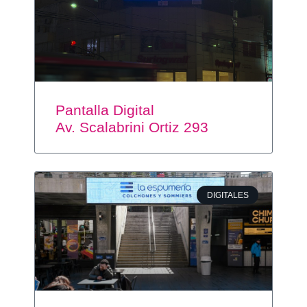
Pantalla Digital
Av. Scalabrini Ortiz 293
DIGITALES