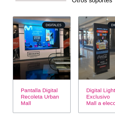
Otros soportes
DIGITALES
DI
Pantalla Digital
Digital Ligh
Recoleta Urban
Exclusivo
Mall
Mall a elec