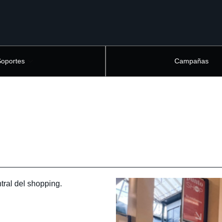
Soportes
Campañas
tral del shopping.