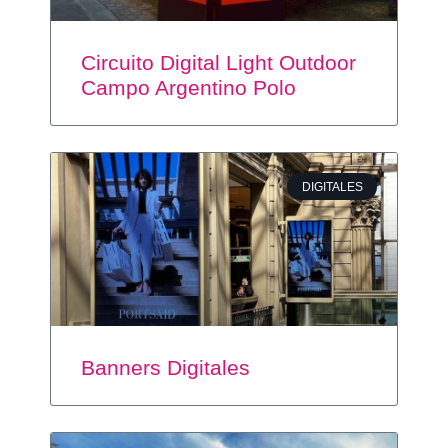
Circuito Digital Light Outdoor
Campo Argentino Polo
DIGITALES
Banners Digitales