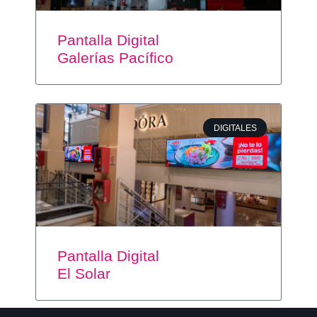
Pantalla Digital
Galerías Pacífico
DIGITALES
Pantalla Digital
El Solar