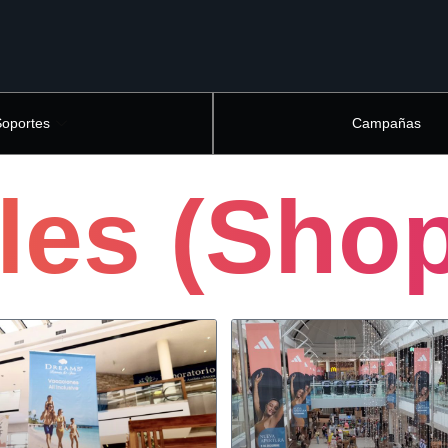
Soportes
Campañas
les (Sho