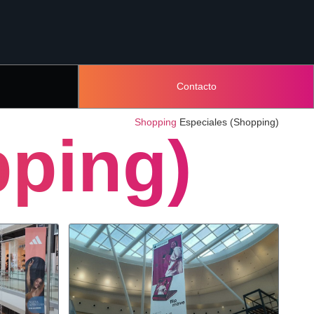
Contacto
Shopping
Especiales (Shopping)
pping)