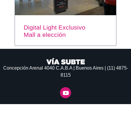
Digital Light Exclusivo
Mall a elección
Concepción Arenal 4040
C.A.B.A | Buenos Aires | (11) 4875-
8115