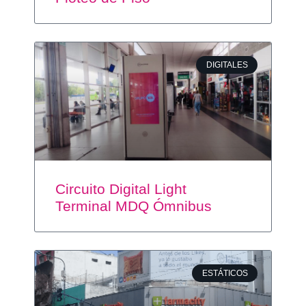
DIGITALES
Circuito Digital Light
Terminal MDQ Ómnibus
ESTÁTICOS