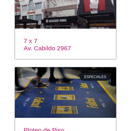
7 x 7
Av. Cabildo 2967
ESPECIALES
Ploteo de Piso