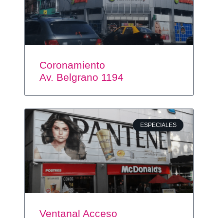
Coronamiento
Av. Belgrano 1194
ESPECIALES
Ventanal Acceso