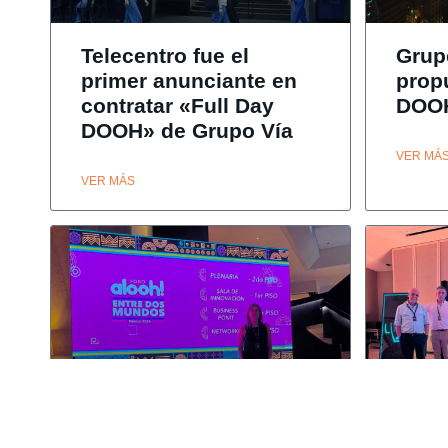
Telecentro fue el
Grup
primer anunciante en
prop
contratar «Full Day
DOO
DOOH» de Grupo Vía
VER MÁ
VER MÁS