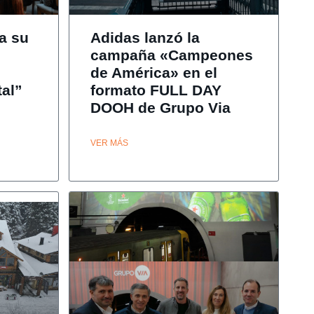
a su
Adidas lanzó la
campaña «Campeones
de América» en el
tal”
formato FULL DAY
DOOH de Grupo Via
VER MÁS