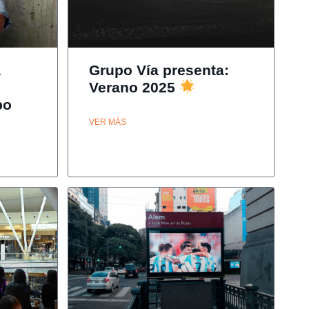
a
Grupo Vía presenta:
Verano 2025
po
VER MÁS