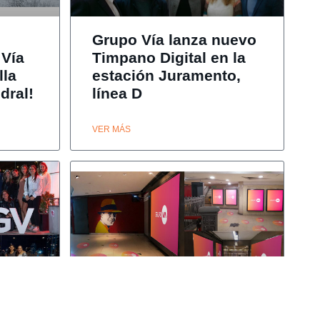
Grupo Vía lanza nuevo
 Vía
Timpano Digital en la
lla
estación Juramento,
dral!
línea D
VER MÁS