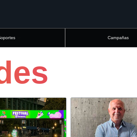
Soportes
Campañas
des